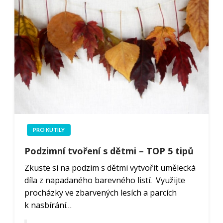
PRO KUTILY
Podzimní tvoření s dětmi – TOP 5 tipů
Zkuste si na podzim s dětmi vytvořit umělecká
díla z napadaného barevného listí. Využijte
procházky ve zbarvených lesích a parcích
k nasbírání…