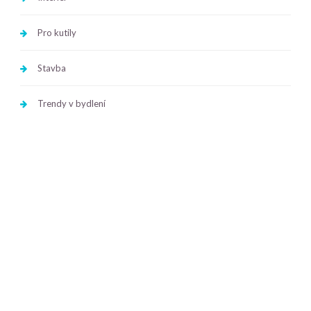
Pro kutily
Stavba
Trendy v bydlení