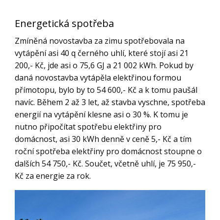
Energetická spotřeba
Zmíněná novostavba za zimu spotřebovala na
vytápění asi 40 q černého uhlí, které stojí asi 21
200,- Kč, jde asi o 75,6 GJ a 21 002 kWh. Pokud by
daná novostavba vytápěla elektřinou formou
přímotopu, bylo by to 54 600,- Kč a k tomu paušál
navíc. Během 2 až 3 let, až stavba vyschne, spotřeba
energií na vytápění klesne asi o 30 %. K tomu je
nutno připočítat spotřebu elektřiny pro
domácnost, asi 30 kWh denně v ceně 5,- Kč a tím
roční spotřeba elektřiny pro domácnost stoupne o
dalších 54 750,- Kč. Součet, včetně uhlí, je 75 950,-
Kč za energie za rok.