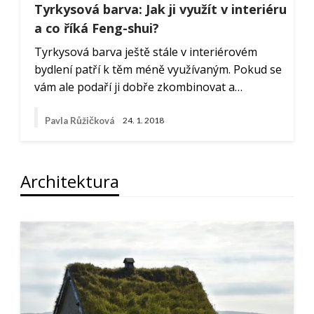
Tyrkysová barva: Jak ji využít v interiéru
a co říká Feng-shui?
Tyrkysová barva ještě stále v interiérovém
bydlení patří k těm méně využívaným. Pokud se
vám ale podaří ji dobře zkombinovat a…
Pavla Růžičková
24. 1. 2018
Architektura