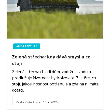
ARCHITEKTURA
Zelená střecha: kdy dává smysl a co
stojí
Zelená střecha chladí dům, zadržuje vodu a
prodlužuje životnost hydroizolace. Zjistěte, co
stojí, jakou nosnost potřebuje a zda na ni máte
dotaci.
Pavla Růžičková
18. 7. 2026