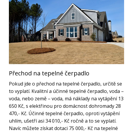
Přechod na tepelné čerpadlo
Pokud jde o přechod na tepelné čerpadlo, určitě se
to vyplatí. Kvalitní a účinné tepelné čerpadlo, voda –
voda, nebo země – voda, má náklady na vytápění 13
650 Kč, s elektřinou pro domácnost dohromady 28
470,- Kč. Účinné tepelné čerpadlo, oproti vytápění
uhlím, ušetří asi 34 010,- Kč ročně a to se vyplatí.
Navíc můžete získat dotaci 75 000,- Kč na tepelné