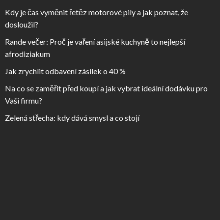
Kdy je čas vyměnit řetěz motorové pily a jak poznat, že
dosloužil?
Rande večer: Proč je vaření asijské kuchyně to nejlepší
afrodiziakum
Jak zrychlit odbavení zásilek o 40 %
Na co se zaměřit před koupí a jak vybrat ideální dodávku pro
Vaši firmu?
Zelená střecha: kdy dává smysl a co stojí