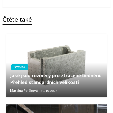
článek
Čtěte také
STAVBA
Jaké jsou rozměry pro ztracené bednění:
Přehled standardních velikostí
Martina Poláková
30. 10. 2024