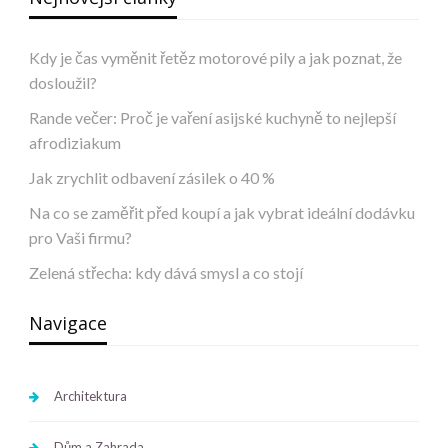
Kdy je čas vyměnit řetěz motorové pily a jak poznat, že
dosloužil?
Rande večer: Proč je vaření asijské kuchyně to nejlepší
afrodiziakum
Jak zrychlit odbavení zásilek o 40 %
Na co se zaměřit před koupí a jak vybrat ideální dodávku
pro Vaši firmu?
Zelená střecha: kdy dává smysl a co stojí
Navigace
Architektura
Dům a Zahrada