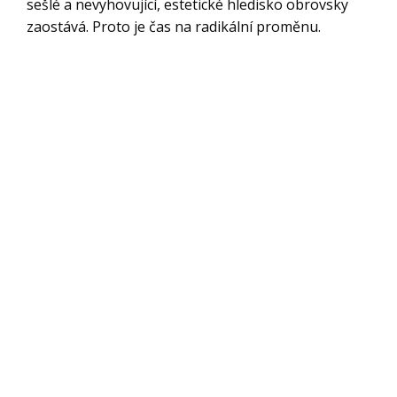
sešlé a nevyhovující, estetické hledisko obrovsky
zaostává. Proto je čas na radikální proměnu.