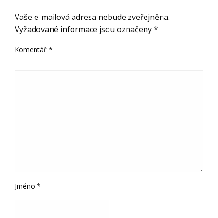
ODPOVĚDĚT
Vaše e-mailová adresa nebude zveřejněna.
Vyžadované informace jsou označeny
*
Komentář
*
Jméno
*