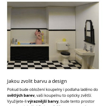
Jakou zvolit barvu a design
Pokud bude obložení koupelny i podlaha laděno do
světlých barev
, vaši koupelnu to opticky zvětší.
Využijete-li
výraznější barvy
, bude tento prostor