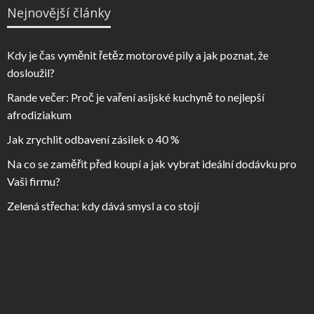
Nejnovější články
Kdy je čas vyměnit řetěz motorové pily a jak poznat, že
dosloužil?
Rande večer: Proč je vaření asijské kuchyně to nejlepší
afrodiziakum
Jak zrychlit odbavení zásilek o 40 %
Na co se zaměřit před koupí a jak vybrat ideální dodávku pro
Vaši firmu?
Zelená střecha: kdy dává smysl a co stojí