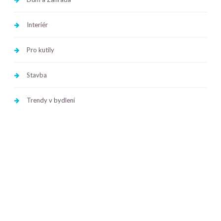
Interiér
Pro kutily
Stavba
Trendy v bydlení