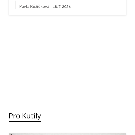
Pavla Růžičková
18. 7. 2026
Pro Kutily