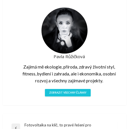
Pavla Růžičková
Zajímá mě ekologie, příroda, zdravý životní styl,
fitness, bydlení i zahrada, ale i ekonomika, osobní
rozvoj a všechny zajímavé projekty.
ZOBRAZIT VŠECHNY ČLÁNKY
Navigace
Fotovoltaika na klíč, to pravé řešení pro