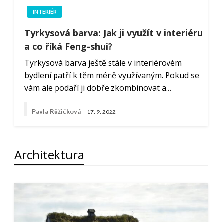
INTERIÉR
Tyrkysová barva: Jak ji využít v interiéru
a co říká Feng-shui?
Tyrkysová barva ještě stále v interiérovém
bydlení patří k těm méně využívaným. Pokud se
vám ale podaří ji dobře zkombinovat a…
Pavla Růžičková
17. 9. 2022
Architektura