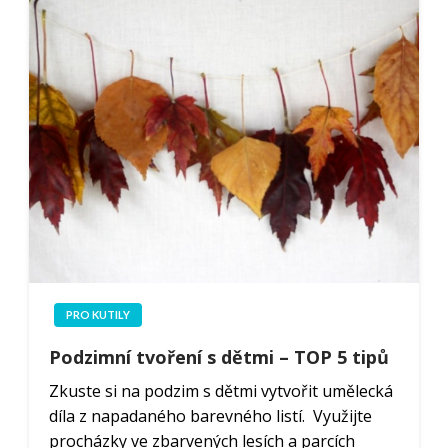
PRO KUTILY
Podzimní tvoření s dětmi – TOP 5 tipů
Zkuste si na podzim s dětmi vytvořit umělecká
díla z napadaného barevného listí. Využijte
procházky ve zbarvených lesích a parcích