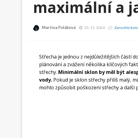
maximální a j
Martina Poláková
25. 11. 2024
Zanechte kom
Střecha je jednou z nejdůležitějších částí 
plánování a zvážení několika klíčových fakt
střechy.
Minimální sklon by měl být alesp
vody.
Pokud je sklon střechy příliš malý, 
mohlo způsobit poškození střechy a další 