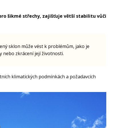
ro šikmé střechy, zajišťuje větší stabilitu vůči
ný sklon může vést k problémům, jako je
 nebo zkrácení její životnosti.
tních klimatických podmínkách a požadavcích