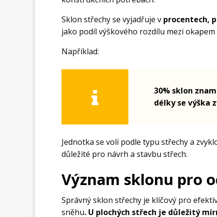
Sklon střechy se vyjadřuje v
procentech, p
jako podíl výškového rozdílu mezi okapem
Například:
30% sklon zname
délky se výška z
Jednotka se volí podle typu střechy a zvyklo
důležité pro návrh a stavbu střech.
Význam sklonu pro od
Správný sklon střechy je klíčový pro efekt
sněhu
. U plochých střech je důležitý mí