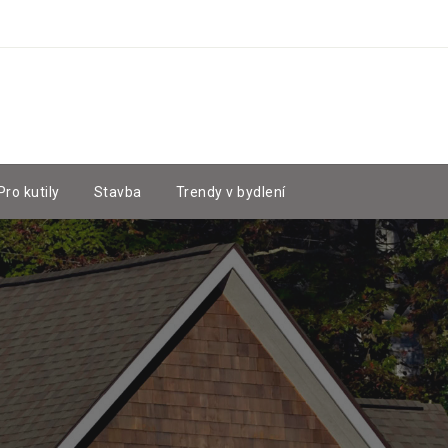
Pro kutily
Stavba
Trendy v bydlení