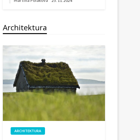
Martina Poláková
25. 11. 2024
Architektura
ARCHITEKTURA