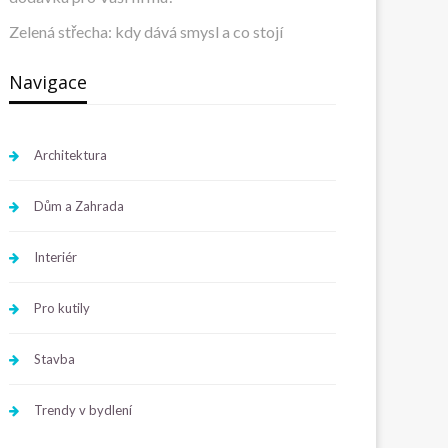
Zelená střecha: kdy dává smysl a co stojí
Navigace
Architektura
Dům a Zahrada
Interiér
Pro kutily
Stavba
Trendy v bydlení