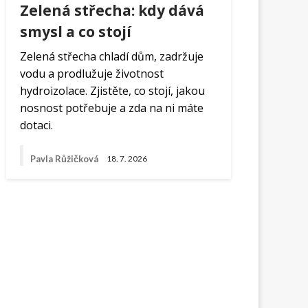
Zelená střecha: kdy dává
smysl a co stojí
Zelená střecha chladí dům, zadržuje
vodu a prodlužuje životnost
hydroizolace. Zjistěte, co stojí, jakou
nosnost potřebuje a zda na ni máte
dotaci.
Pavla Růžičková
18. 7. 2026