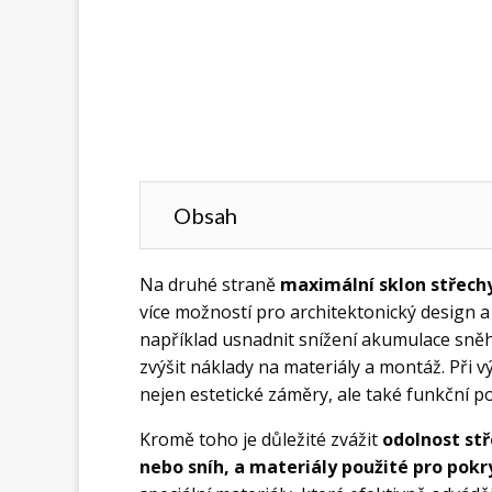
Obsah
Na druhé straně
maximální sklon střech
více možností pro architektonický design 
například usnadnit snížení akumulace sněh
zvýšit náklady na materiály a montáž. Při 
nejen estetické záměry, ale také funkční p
Kromě toho je důležité zvážit
odolnost stř
nebo sníh, a materiály použité pro pokr