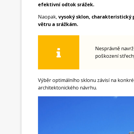
efektivní odtok srážek.
Naopak,
vysoký sklon, charakteristický p
větru a srážkám.
Nesprávně navrže
poškození střechy
Výběr optimálního sklonu závisí na konkré
architektonického návrhu.