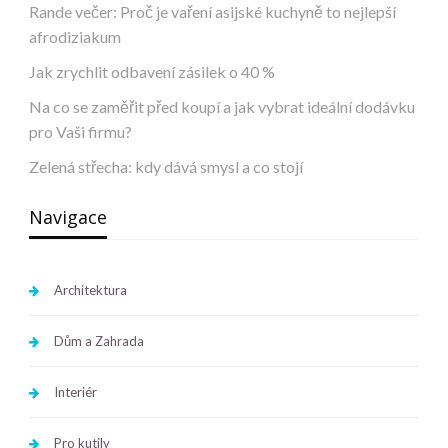
Rande večer: Proč je vaření asijské kuchyně to nejlepší
afrodiziakum
Jak zrychlit odbavení zásilek o 40 %
Na co se zaměřit před koupí a jak vybrat ideální dodávku
pro Vaši firmu?
Zelená střecha: kdy dává smysl a co stojí
Navigace
Architektura
Dům a Zahrada
Interiér
Pro kutily