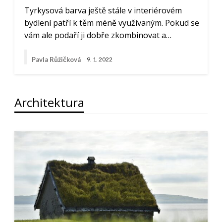
Tyrkysová barva ještě stále v interiérovém
bydlení patří k těm méně využívaným. Pokud se
vám ale podaří ji dobře zkombinovat a…
Pavla Růžičková
9. 1. 2022
Architektura