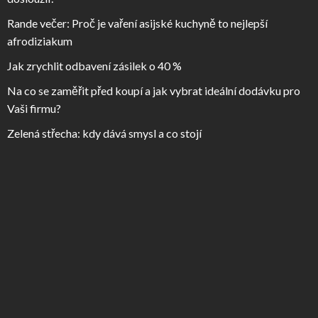
Rande večer: Proč je vaření asijské kuchyně to nejlepší
afrodiziakum
Jak zrychlit odbavení zásilek o 40 %
Na co se zaměřit před koupí a jak vybrat ideální dodávku pro
Vaši firmu?
Zelená střecha: kdy dává smysl a co stojí