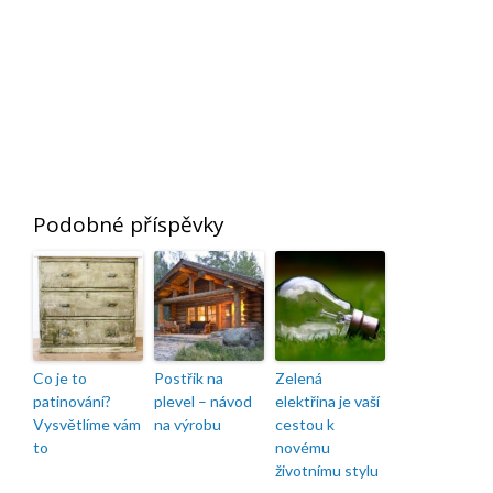
Podobné příspěvky
Co je to
Postřik na
Zelená
patinování?
plevel – návod
elektřina je vaší
Vysvětlíme vám
na výrobu
cestou k
to
novému
životnímu stylu