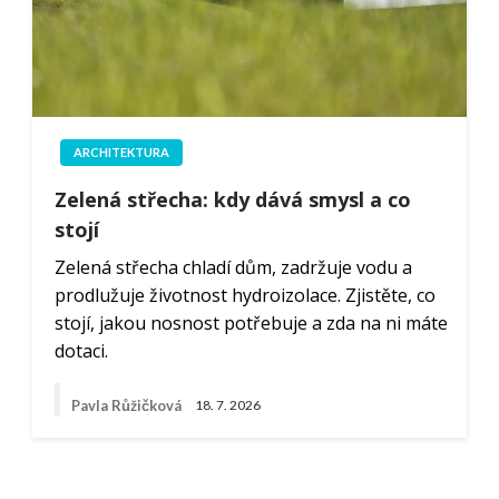
ARCHITEKTURA
Zelená střecha: kdy dává smysl a co
stojí
Zelená střecha chladí dům, zadržuje vodu a
prodlužuje životnost hydroizolace. Zjistěte, co
stojí, jakou nosnost potřebuje a zda na ni máte
dotaci.
Pavla Růžičková
18. 7. 2026