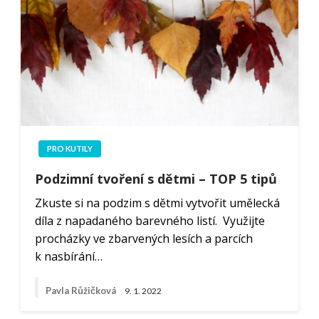
PRO KUTILY
Podzimní tvoření s dětmi – TOP 5 tipů
Zkuste si na podzim s dětmi vytvořit umělecká
díla z napadaného barevného listí. Využijte
procházky ve zbarvených lesích a parcích
k nasbírání…
Pavla Růžičková
9. 1. 2022