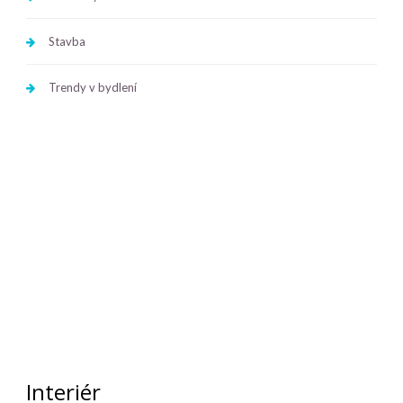
Stavba
Trendy v bydlení
Interiér