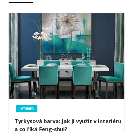
INTERIÉR
Tyrkysová barva: Jak ji využít v interiéru
a co říká Feng-shui?