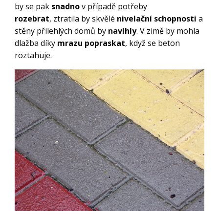
by se pak
snadno
v případě potřeby
rozebrat
, ztratila by skvělé
nivelační schopnosti
a
stěny přilehlých domů by
navlhly
. V zimě by mohla
dlažba díky
mrazu
popraskat
, když se beton
roztahuje.