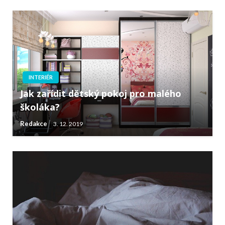
INTERIÉR
Jak zařídit dětský pokoj pro malého
školáka?
Redakce
3. 12. 2019