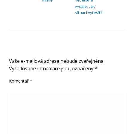
výdaje: Jak
situaci vyřešit?
ODPOVĚDĚT
Vaše e-mailová adresa nebude zveřejněna.
Vyžadované informace jsou označeny
*
Komentář
*