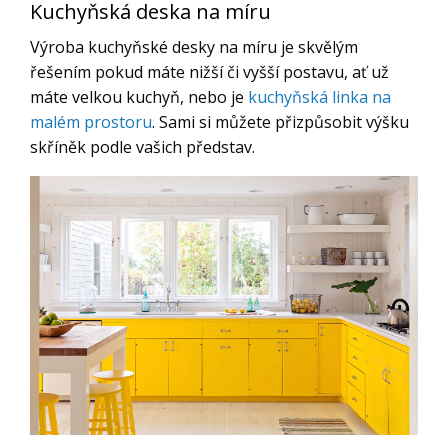
Kuchyňská deska na míru
Výroba kuchyňské desky na míru je skvělým
řešením pokud máte nižší či vyšší postavu, ať už
máte velkou kuchyň, nebo je
kuchyňská linka na
malém prostoru
. Sami si můžete přizpůsobit výšku
skříněk podle vašich představ.