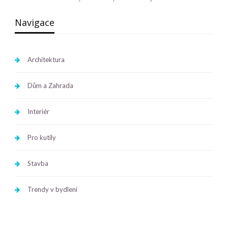
Navigace
Architektura
Dům a Zahrada
Interiér
Pro kutily
Stavba
Trendy v bydlení