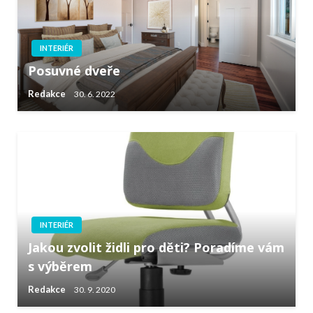
INTERIÉR
Posuvné dveře
Redakce
30. 6. 2022
INTERIÉR
Jakou zvolit židli pro děti? Poradíme vám
s výběrem
Redakce
30. 9. 2020