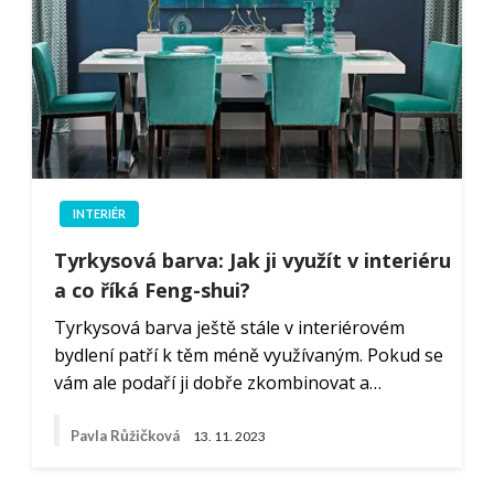
INTERIÉR
Tyrkysová barva: Jak ji využít v interiéru
a co říká Feng-shui?
Tyrkysová barva ještě stále v interiérovém
bydlení patří k těm méně využívaným. Pokud se
vám ale podaří ji dobře zkombinovat a…
Pavla Růžičková
13. 11. 2023