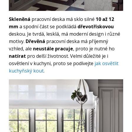
Skleněná
pracovní deska má sklo silné
10 až 12
mm
a spodní část se podkládá
dřevotřískovou
deskou. Je tvrdá, lesklá, má moderní design i různé
motivy.
Dřevěná
pracovní deska má příjemný
vzhled, ale
neustále pracuje
, proto je nutné ho
natírat
pro delší životnost. Velmi důležité je i
osvětlení v kuchyni, proto se podívejte
jak osvětlit
kuchyňský kout
.