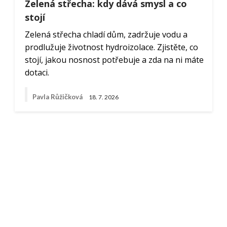
Zelená střecha: kdy dává smysl a co
stojí
Zelená střecha chladí dům, zadržuje vodu a
prodlužuje životnost hydroizolace. Zjistěte, co
stojí, jakou nosnost potřebuje a zda na ni máte
dotaci.
Pavla Růžičková
18. 7. 2026