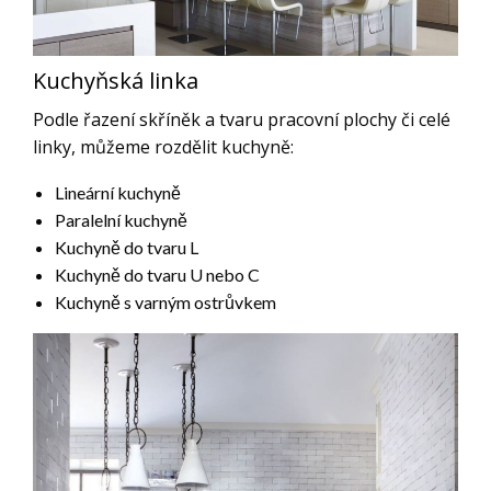
Kuchyňská linka
Podle řazení skříněk a tvaru pracovní plochy či celé
linky, můžeme rozdělit kuchyně:
Lineární kuchyně
Paralelní kuchyně
Kuchyně do tvaru L
Kuchyně do tvaru U nebo C
Kuchyně s varným ostrůvkem