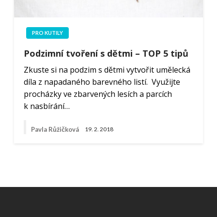
PRO KUTILY
Podzimní tvoření s dětmi – TOP 5 tipů
Zkuste si na podzim s dětmi vytvořit umělecká
díla z napadaného barevného listí. Využijte
procházky ve zbarvených lesích a parcích
k nasbírání…
Pavla Růžičková
19. 2. 2018