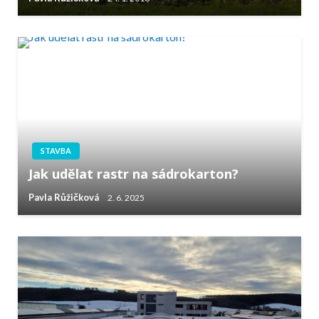
STAVBA
Jak udělat rastr na sádrokarton?
Pavla Růžičková
2. 6. 2025