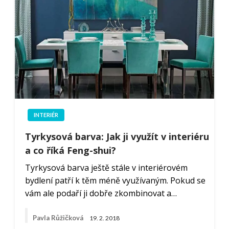
INTERIÉR
Tyrkysová barva: Jak ji využít v interiéru
a co říká Feng-shui?
Tyrkysová barva ještě stále v interiérovém
bydlení patří k těm méně využívaným. Pokud se
vám ale podaří ji dobře zkombinovat a…
Pavla Růžičková
19. 2. 2018