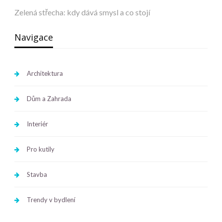
Zelená střecha: kdy dává smysl a co stojí
Navigace
Architektura
Dům a Zahrada
Interiér
Pro kutily
Stavba
Trendy v bydlení