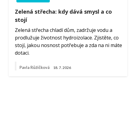
Zelená střecha: kdy dává smysl a co
stojí
Zelená střecha chladí dům, zadržuje vodu a
prodlužuje životnost hydroizolace. Zjistěte, co
stojí, jakou nosnost potřebuje a zda na ni máte
dotaci.
Pavla Růžičková
18. 7. 2026