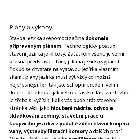
Plány a výkopy
Stavba jezírka svépomocí začíná
dokonale
připraveným plánem
. Technologický postup
stavění jezírka je klíčový. Začátkem všeho je velmi
přesná představa o tom, jak má jezírko vypadat.
Pokud se chystáte na výstavbu jezírka vlastními
silami, plány jezírka musí být vždy co možná
nejpřesnější. Jen tak jste schopni předem velmi
dobře odhadnout, jak velkou částku dáte za stavbu.
Je třeba si vyčíslit, kolik vás bude stát stavební
stránka věci, jako
hloubení nádrže, odvoz a
skládkování zeminy, stavební práce u
koupacího jezírka v podobě zdění hlavní koupací
vany, výstavby filtrační komory
a dalších prací.