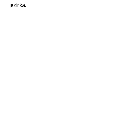
jezírka.