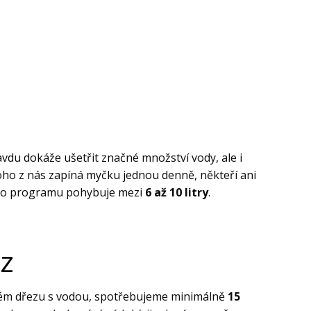
vdu dokáže ušetřit značné množství vody, ale i
ho z nás zapíná myčku jednou denně, někteří ani
ného programu pohybuje mezi
6 až 10 litry
.
z
m dřezu s vodou, spotřebujeme minimálně
15