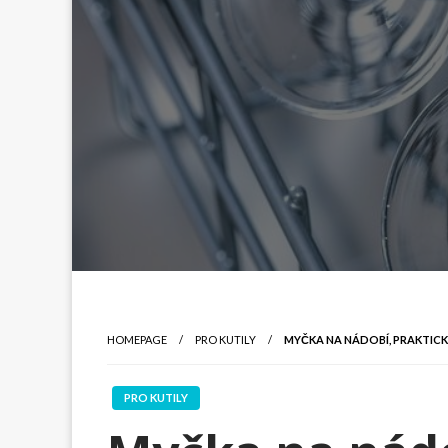
HOMEPAGE
PRO KUTILY
MYČKA NA NÁDOBÍ, PRAKTICK
PRO KUTILY