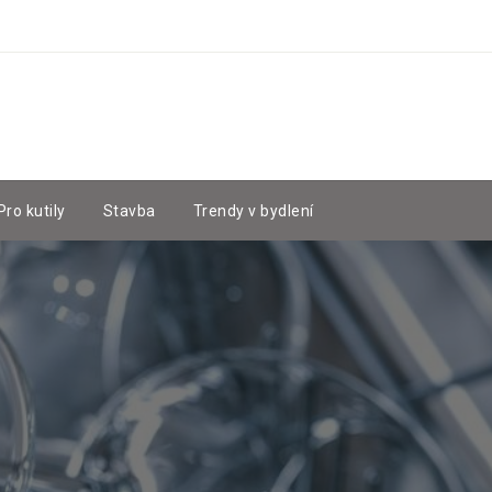
Pro kutily
Stavba
Trendy v bydlení