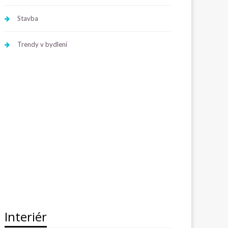
Stavba
Trendy v bydlení
Interiér