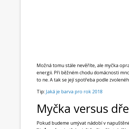
Možná tomu stále nevěříte, ale myčka opra
energii. Při běžném chodu domácnosti mno
to ne. A tak se její spotřeba podle zvole
Tip:
Jaká je barva pro rok 2018
Myčka versus dře
Pokud budeme umývat nádobí v napuštěné