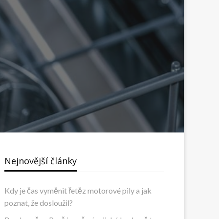
Nejnovější články
Kdy je čas vyměnit řetěz motorové pily a jak
poznat, že dosloužil?