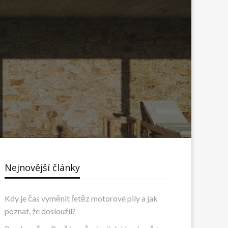
Nejnovější články
Kdy je čas vyměnit řetěz motorové pily a jak
poznat, že dosloužil?