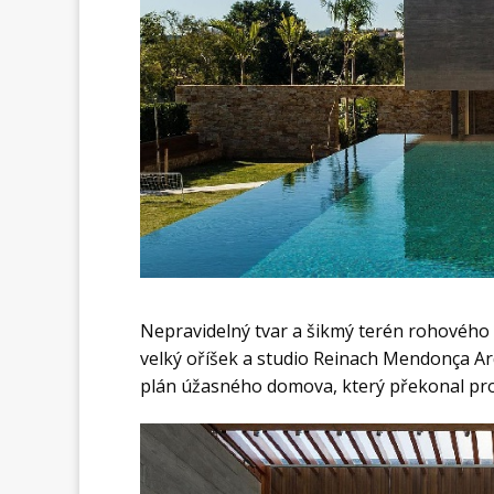
Nepravidelný tvar a šikmý terén rohového 
velký oříšek a studio Reinach Mendonça Ar
plán úžasného domova, který překonal pros