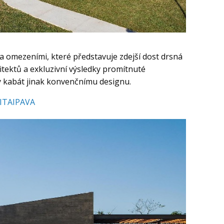
a omezeními, které představuje zdejší dost drsná
chitektů a exkluzivní výsledky promítnuté
vý kabát jinak konvenčnímu designu.
 ITAIPAVA