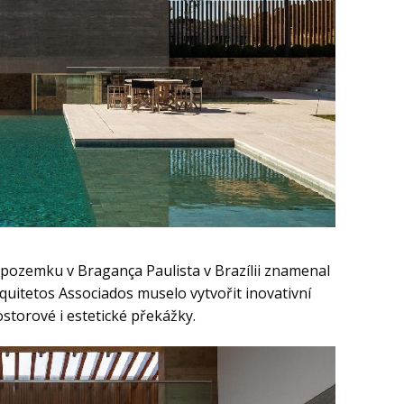
pozemku v Bragança Paulista v Brazílii znamenal
quitetos Associados muselo vytvořit inovativní
torové i estetické překážky.