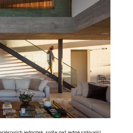
eriérových jednotek, spíše než jedné splývající