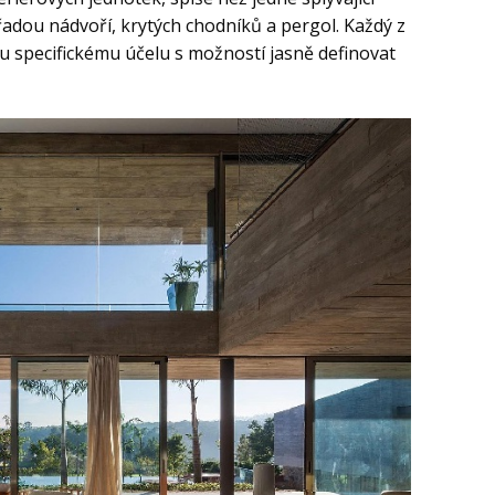
řadou nádvoří, krytých chodníků a pergol. Každý z
u specifickému účelu s možností jasně definovat