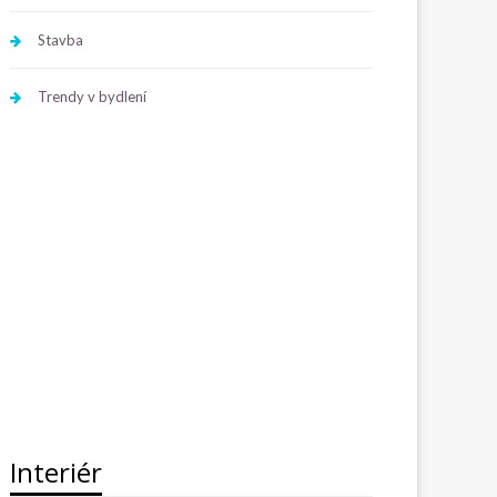
Stavba
Trendy v bydlení
Interiér