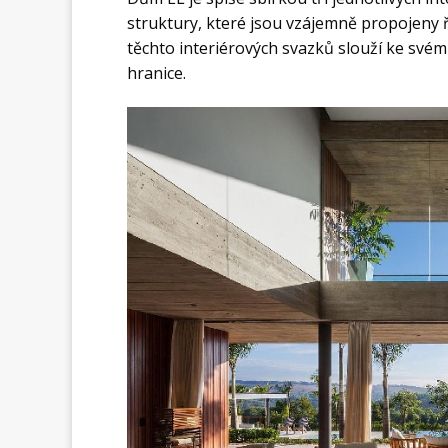
struktury, které jsou vzájemně propojeny 
těchto interiérových svazků slouží ke svém
hranice.