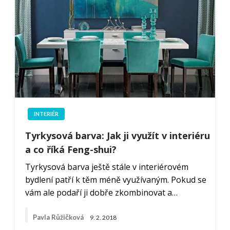
INTERIÉR
Tyrkysová barva: Jak ji využít v interiéru
a co říká Feng-shui?
Tyrkysová barva ještě stále v interiérovém
bydlení patří k těm méně využívaným. Pokud se
vám ale podaří ji dobře zkombinovat a…
Pavla Růžičková
9. 2. 2018