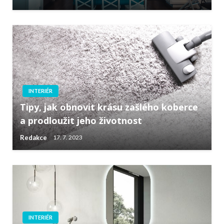
INTERIÉR
Tipy, jak obnovit krásu zašlého koberce
a prodloužit jeho životnost
Redakce
17. 7. 2023
INTERIÉR