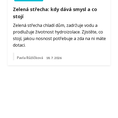
Zelená střecha: kdy dává smysl a co
stojí
Zelená střecha chladí dům, zadržuje vodu a
prodlužuje životnost hydroizolace. Zjistěte, co
stojí, jakou nosnost potřebuje a zda na ni máte
dotaci.
Pavla Růžičková
18. 7. 2026