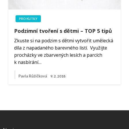
PRO KUTILY
Podzimní tvoření s dětmi – TOP 5 tipů
Zkuste si na podzim s dětmi vytvořit umělecká
díla z napadaného barevného listí. Využijte
procházky ve zbarvených lesích a parcích
k nasbírání…
Pavla Růžičková
9. 2. 2018