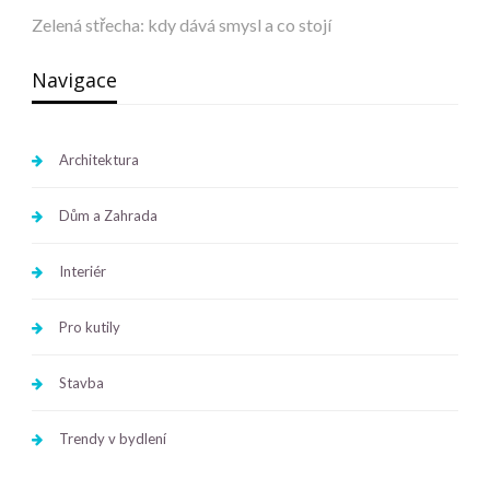
Zelená střecha: kdy dává smysl a co stojí
Navigace
Architektura
Dům a Zahrada
Interiér
Pro kutily
Stavba
Trendy v bydlení