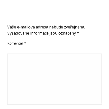
ODPOVĚDĚT
Vaše e-mailová adresa nebude zveřejněna.
Vyžadované informace jsou označeny
*
Komentář
*