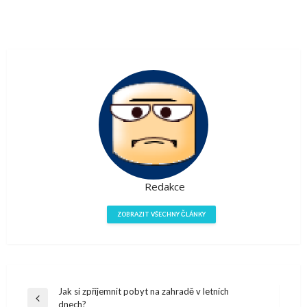
Redakce
ZOBRAZIT VŠECHNY ČLÁNKY
Navigace
Jak si zpříjemnit pobyt na zahradě v letních
Předchazí
dnech?