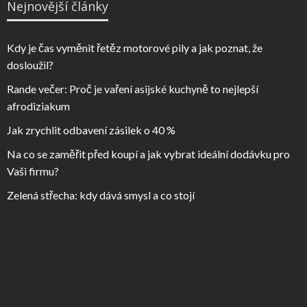
Nejnovější články
Kdy je čas vyměnit řetěz motorové pily a jak poznat, že
dosloužil?
Rande večer: Proč je vaření asijské kuchyně to nejlepší
afrodiziakum
Jak zrychlit odbavení zásilek o 40 %
Na co se zaměřit před koupí a jak vybrat ideální dodávku pro
Vaši firmu?
Zelená střecha: kdy dává smysl a co stojí