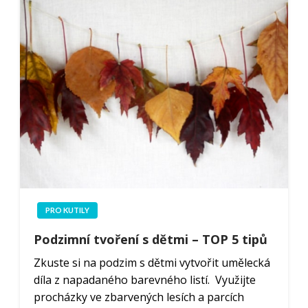
PRO KUTILY
Podzimní tvoření s dětmi – TOP 5 tipů
Zkuste si na podzim s dětmi vytvořit umělecká
díla z napadaného barevného listí. Využijte
procházky ve zbarvených lesích a parcích