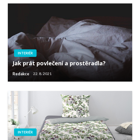
INTERIÉR
Jak prát povlečení a prostěradla?
Redakce
22. 8. 2021
INTERIÉR