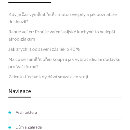
Kdy je čas vyměnit řetěz motorové pily a jak poznat, že
dosloužil?
Rande večer: Proč je vaření asijské kuchyně to nejlepší
afrodiziakum
Jak zrychlit odbavení zásilek o 40 %
Na co se zaměřit před koupí a jak vybrat ideální dodávku
pro Vaši firmu?
Zelená střecha: kdy dává smysl a co stojí
Navigace
Architektura
Dům a Zahrada