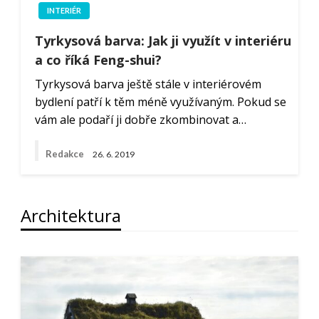
INTERIÉR
Tyrkysová barva: Jak ji využít v interiéru
a co říká Feng-shui?
Tyrkysová barva ještě stále v interiérovém
bydlení patří k těm méně využívaným. Pokud se
vám ale podaří ji dobře zkombinovat a…
Redakce
26. 6. 2019
Architektura