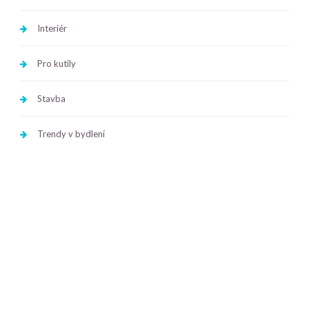
Interiér
Pro kutily
Stavba
Trendy v bydlení