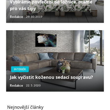
Vybíráme povlečení do ložnice, máme
pro vás tipy
Redakce
29. 10. 2019
INTERIÉR
Jak vyčistit koženou sedací soupravu?
Redakce
22. 5. 2020
Nejnovější články