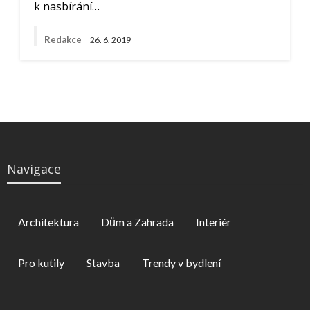
k nasbírání…
Redakce
26. 6. 2019
Navigace
Architektura
Dům a Zahrada
Interiér
Pro kutily
Stavba
Trendy v bydlení