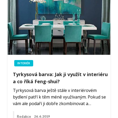
INTERIÉR
Tyrkysová barva: Jak ji využít v interiéru
a co říká Feng-shui?
Tyrkysová barva ještě stále v interiérovém
bydlení patří k těm méně využívaným. Pokud se
vám ale podaří ji dobře zkombinovat a…
Redakce
26. 6. 2019