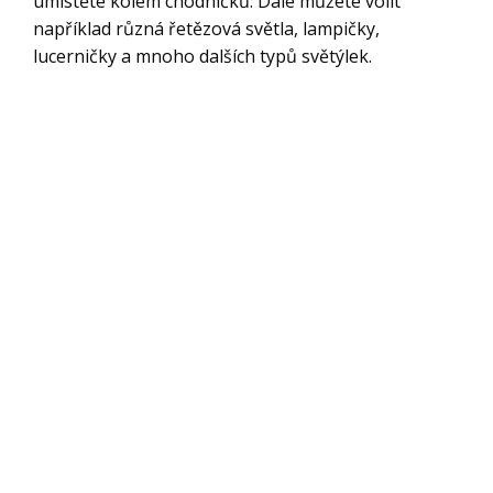
umístěte kolem chodníčků. Dále můžete volit
například různá řetězová světla, lampičky,
lucerničky a mnoho dalších typů světýlek.