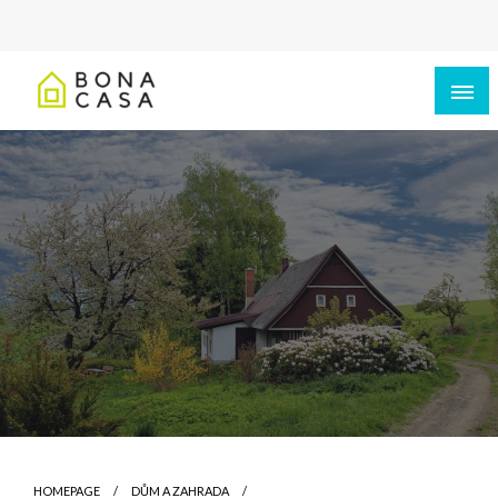
HOMEPAGE
DŮM A ZAHRADA