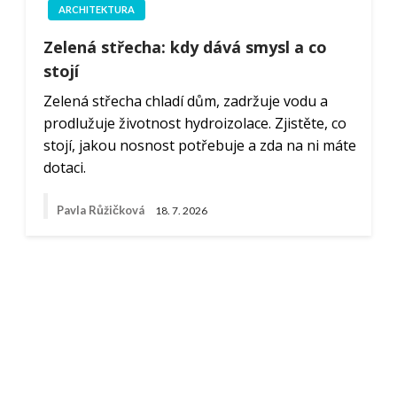
ARCHITEKTURA
Zelená střecha: kdy dává smysl a co
stojí
Zelená střecha chladí dům, zadržuje vodu a
prodlužuje životnost hydroizolace. Zjistěte, co
stojí, jakou nosnost potřebuje a zda na ni máte
dotaci.
Pavla Růžičková
18. 7. 2026