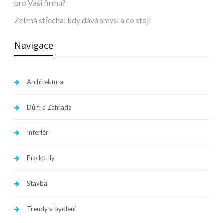
pro Vaši firmu?
Zelená střecha: kdy dává smysl a co stojí
Navigace
Architektura
Dům a Zahrada
Interiér
Pro kutily
Stavba
Trendy v bydlení