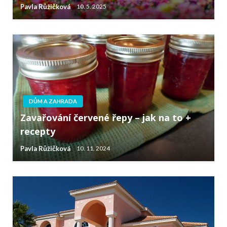
Pavla Růžičková
10. 5. 2025
DŮM A ZAHRADA
Zavařování červené řepy – jak na to +
recepty
Pavla Růžičková
10. 11. 2024