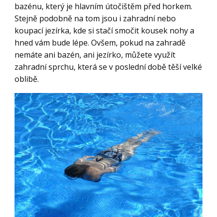
bazénu, který je hlavním útočištěm před horkem.
Stejně podobně na tom jsou i zahradní nebo
koupací jezírka, kde si stačí smočit kousek nohy a
hned vám bude lépe. Ovšem, pokud na zahradě
nemáte ani bazén, ani jezírko, můžete využít
zahradní sprchu, která se v poslední době těší velké
oblibě.