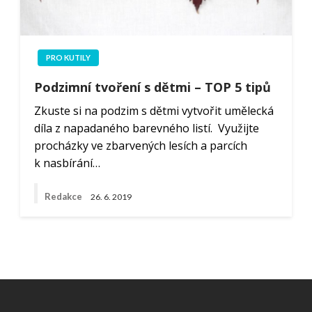
PRO KUTILY
Podzimní tvoření s dětmi – TOP 5 tipů
Zkuste si na podzim s dětmi vytvořit umělecká
díla z napadaného barevného listí. Využijte
procházky ve zbarvených lesích a parcích
k nasbírání…
Redakce
26. 6. 2019