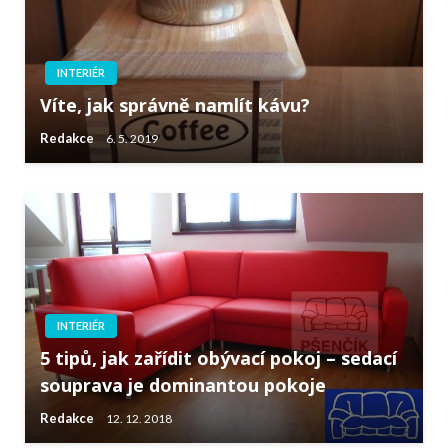
INTERIÉR
Víte, jak správně namlít kávu?
Redakce
6. 5. 2019
INTERIÉR
5 tipů, jak zařídit obývací pokoj – sedací
souprava je dominantou pokoje
Redakce
12. 12. 2018