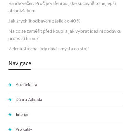
Rande večer: Proč je vaření asijské kuchyně to nejlepší
afrodiziakum
Jak zrychlit odbavení zásilek o 40 %
Na co se zaměřit před koupí a jak vybrat ideální dodávku
pro Vaši firmu?
Zelená střecha: kdy dává smysl a co stojí
Navigace
Architektura
Dům a Zahrada
Interiér
Pro kutily