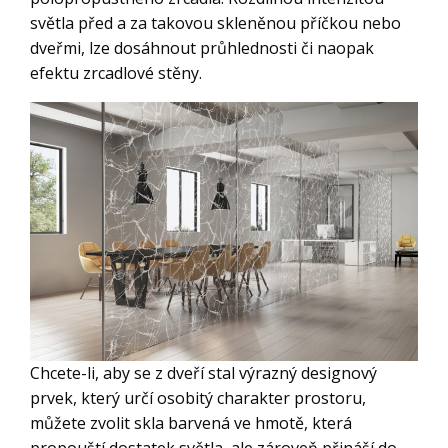
světla před a za takovou skleněnou příčkou nebo
dveřmi, lze dosáhnout průhlednosti či naopak
efektu zrcadlové stěny.
Chcete-li, aby se z dveří stal výrazný designový
prvek, který určí osobitý charakter prostoru,
můžete zvolit skla barvená ve hmotě, která