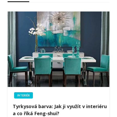
INTERIÉR
Tyrkysová barva: Jak ji využít v interiéru
a co říká Feng-shui?