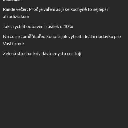
Rande večer: Proč je vaření asijské kuchyně to nejlepší
afrodiziakum
Jak zrychlit odbavení zásilek o 40 %
Na co se zaměřit před koupí a jak vybrat ideální dodávku pro
Vaši firmu?
Zelená střecha: kdy dává smysl a co stojí