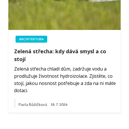
ARCHITEKTURA
Zelená střecha: kdy dává smysl a co
stojí
Zelená střecha chladí dům, zadržuje vodu a
prodlužuje životnost hydroizolace. Zjistěte, co
stojí, jakou nosnost potřebuje a zda na ni máte
dotaci.
Pavla Růžičková
18. 7. 2026