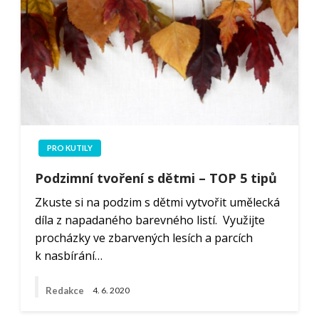
PRO KUTILY
Podzimní tvoření s dětmi – TOP 5 tipů
Zkuste si na podzim s dětmi vytvořit umělecká
díla z napadaného barevného listí. Využijte
procházky ve zbarvených lesích a parcích
k nasbírání…
Redakce
4. 6. 2020