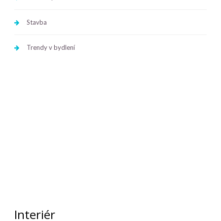
Stavba
Trendy v bydlení
Interiér