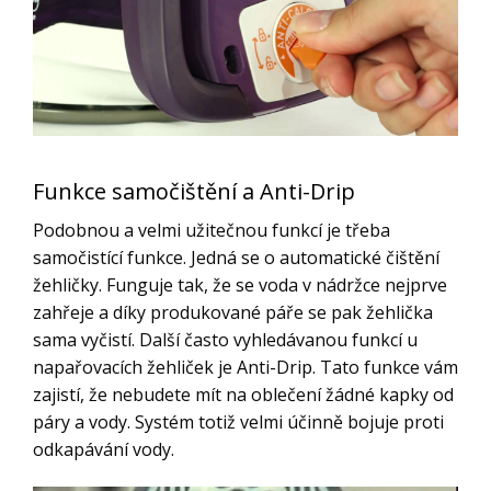
Funkce samočištění a Anti-Drip
Podobnou a velmi užitečnou funkcí je třeba
samočistící funkce. Jedná se o automatické čištění
žehličky. Funguje tak, že se voda v nádržce nejprve
zahřeje a díky produkované páře se pak žehlička
sama vyčistí. Další často vyhledávanou funkcí u
napařovacích žehliček je Anti-Drip. Tato funkce vám
zajistí, že nebudete mít na oblečení žádné kapky od
páry a vody. Systém totiž velmi účinně bojuje proti
odkapávání vody.