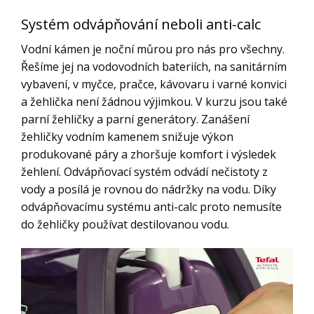
Systém odvápňování neboli anti-calc
Vodní kámen je noční můrou pro nás pro všechny.
Řešíme jej na vodovodních bateriích, na sanitárním
vybavení, v myčce, pračce, kávovaru i varné konvici
a žehlička není žádnou výjimkou. V kurzu jsou také
parní žehličky a parní generátory. Zanášení
žehličky vodním kamenem snižuje výkon
produkované páry a zhoršuje komfort i výsledek
žehlení. Odvápňovací systém odvádí nečistoty z
vody a posílá je rovnou do nádržky na vodu. Díky
odvápňovacímu systému anti-calc proto nemusíte
do žehličky používat destilovanou vodu.