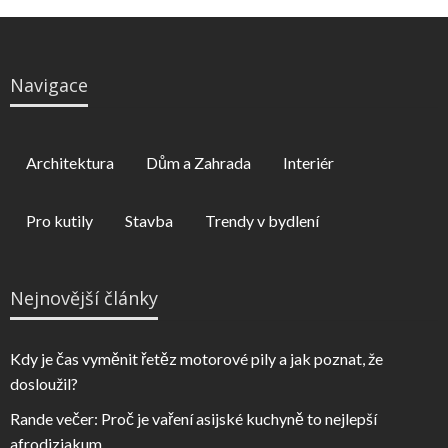
Navigace
Architektura
Dům a Zahrada
Interiér
Pro kutily
Stavba
Trendy v bydlení
Nejnovější články
Kdy je čas vyměnit řetěz motorové pily a jak poznat, že
dosloužil?
Rande večer: Proč je vaření asijské kuchyně to nejlepší
afrodiziakum