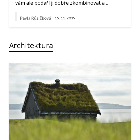
vám ale podaří ji dobře zkombinovat a…
Pavla Růžičková
15. 11. 2019
Architektura