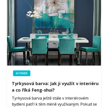
INTERIÉR
Tyrkysová barva: Jak ji využít v interiéru
a co říká Feng-shui?
Tyrkysová barva ještě stále v interiérovém
bydlení patří k těm méně využívaným. Pokud se