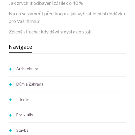
Jak zrychlit odbavení zásilek o 40 %
Na co se zaměřit před koupí a jak vybrat ideální dodávku
pro Vaši firmu?
Zelená střecha: kdy dává smysl a co stojí
Navigace
Architektura
Dům a Zahrada
Interiér
Pro kutily
Stavba