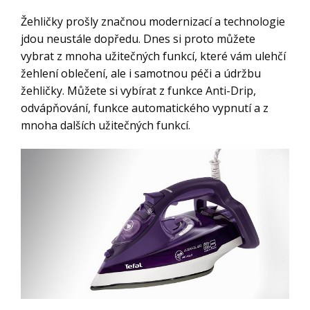
Žehličky prošly značnou modernizací a technologie
jdou neustále dopředu. Dnes si proto můžete
vybrat z mnoha užitečných funkcí, které vám ulehčí
žehlení oblečení, ale i samotnou péči a údržbu
žehličky. Můžete si vybírat z funkce Anti-Drip,
odvápňování, funkce automatického vypnutí a z
mnoha dalších užitečných funkcí.