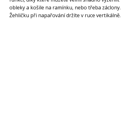
obleky a košile na ramínku, nebo třeba záclony.
Žehličku při napařování držíte v ruce vertikálně.