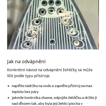
Jak na odvápnění
Konkrétní návod na odvápnění žehličky se může
lišit podle typu přístroje.
naplňte nádržku na vodu a zapněte přístroj na max
teplotu bez páry
jakmile kontrolka zhasne, odpojíte žehličku a držíte ji
nad dřezem tak, aby byla její žehlicí plocha v