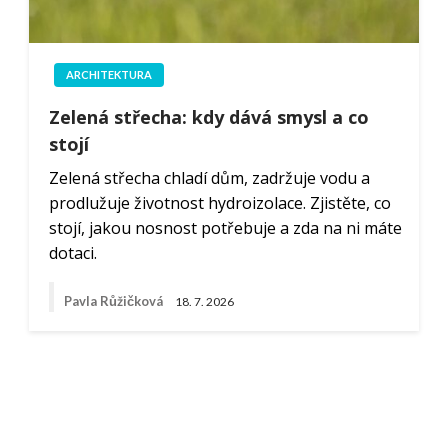
ARCHITEKTURA
Zelená střecha: kdy dává smysl a co
stojí
Zelená střecha chladí dům, zadržuje vodu a
prodlužuje životnost hydroizolace. Zjistěte, co
stojí, jakou nosnost potřebuje a zda na ni máte
dotaci.
Pavla Růžičková
18. 7. 2026