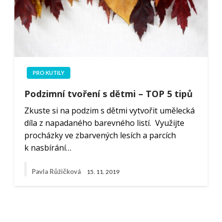
PRO KUTILY
Podzimní tvoření s dětmi – TOP 5 tipů
Zkuste si na podzim s dětmi vytvořit umělecká
díla z napadaného barevného listí. Využijte
procházky ve zbarvených lesích a parcích
k nasbírání…
Pavla Růžičková
15. 11. 2019