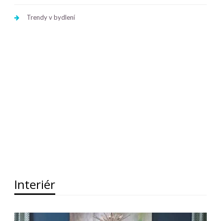
Trendy v bydlení
Interiér