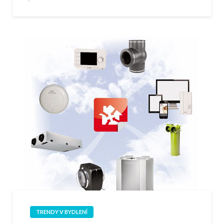
TRENDY V BYDLENÍ