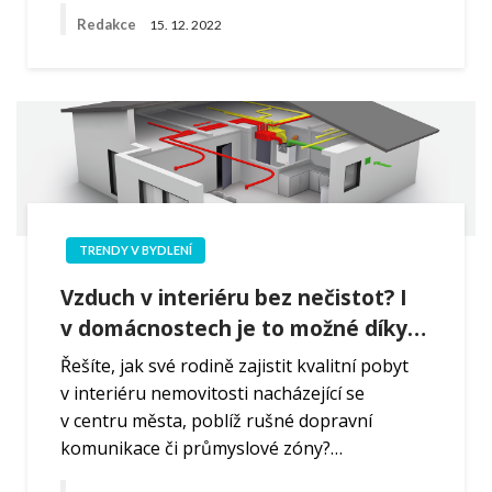
Redakce
15. 12. 2022
TRENDY V BYDLENÍ
Vzduch v interiéru bez nečistot? I
v domácnostech je to možné díky…
Řešíte, jak své rodině zajistit kvalitní pobyt
v interiéru nemovitosti nacházející se
v centru města, poblíž rušné dopravní
komunikace či průmyslové zóny?…