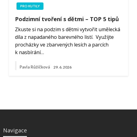
PRO KUTILY
Podzimní tvoření s dětmi – TOP 5 tipů
Zkuste si na podzim s dětmi vytvořit umělecká
díla z napadaného barevného listí. Využijte
procházky ve zbarvených lesích a parcích
k nasbírání…
Pavla Růžičková
29. 6. 2026
Navigace