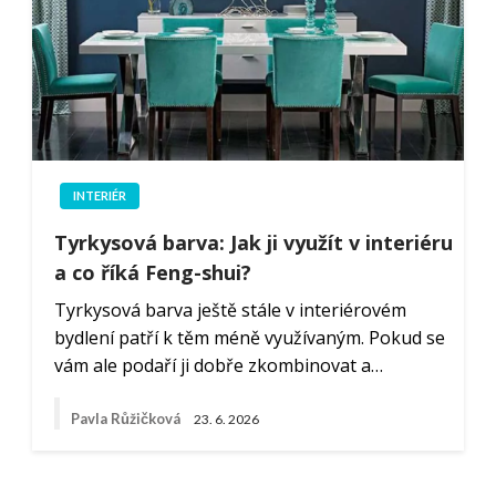
INTERIÉR
Tyrkysová barva: Jak ji využít v interiéru
a co říká Feng-shui?
Tyrkysová barva ještě stále v interiérovém
bydlení patří k těm méně využívaným. Pokud se
vám ale podaří ji dobře zkombinovat a…
Pavla Růžičková
23. 6. 2026