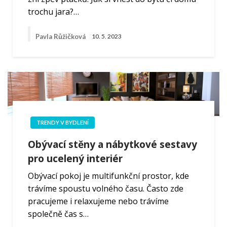
trochu jara?…
Pavla Růžičková
10. 5. 2023
TRENDY V BYDLENÍ
Obývací stěny a nábytkové sestavy
pro ucelený interiér
Obývací pokoj je multifunkční prostor, kde
trávíme spoustu volného času. Často zde
pracujeme i relaxujeme nebo trávíme
společně čas s…