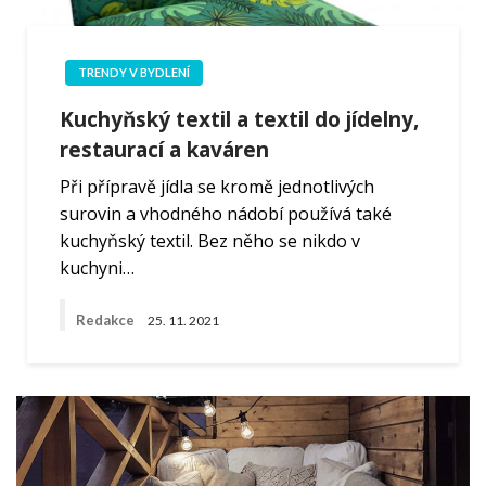
TRENDY V BYDLENÍ
Kuchyňský textil a textil do jídelny,
restaurací a kaváren
Při přípravě jídla se kromě jednotlivých
surovin a vhodného nádobí používá také
kuchyňský textil. Bez něho se nikdo v
kuchyni…
Redakce
25. 11. 2021