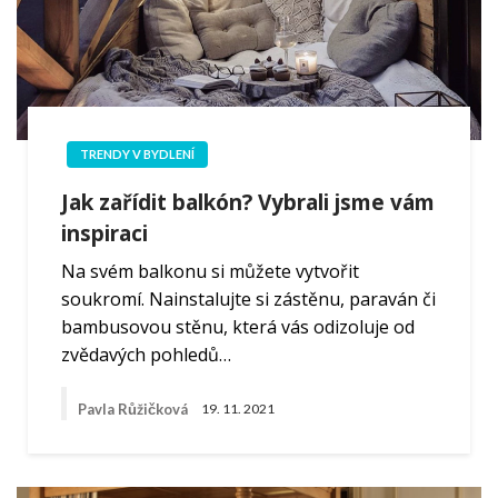
TRENDY V BYDLENÍ
Jak zařídit balkón? Vybrali jsme vám
inspiraci
Na svém balkonu si můžete vytvořit
soukromí. Nainstalujte si zástěnu, paraván či
bambusovou stěnu, která vás odizoluje od
zvědavých pohledů…
Pavla Růžičková
19. 11. 2021