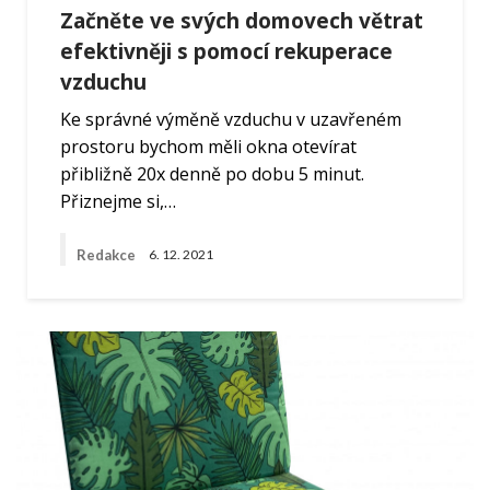
Začněte ve svých domovech větrat
efektivněji s pomocí rekuperace
vzduchu
Ke správné výměně vzduchu v uzavřeném
prostoru bychom měli okna otevírat
přibližně 20x denně po dobu 5 minut.
Přiznejme si,…
Redakce
6. 12. 2021