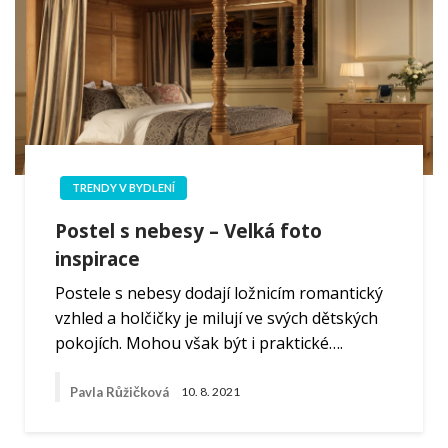
TRENDY V BYDLENÍ
Postel s nebesy – Velká foto
inspirace
Postele s nebesy dodají ložnicím romantický
vzhled a holčičky je milují ve svých dětských
pokojích. Mohou však být i praktické….
Pavla Růžičková
10. 8. 2021