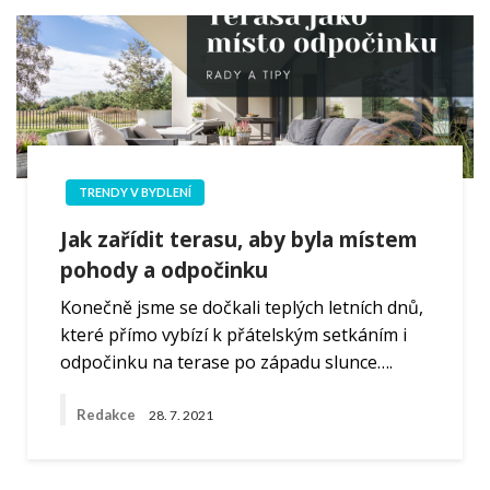
TRENDY V BYDLENÍ
Jak zařídit terasu, aby byla místem
pohody a odpočinku
Konečně jsme se dočkali teplých letních dnů,
které přímo vybízí k přátelským setkáním i
odpočinku na terase po západu slunce….
Redakce
28. 7. 2021