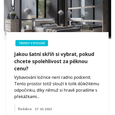
TRENDY V BYDLENÍ
Jakou šatní skříň si vybrat, pokud
chcete spolehlivost za pěknou
cenu?
Vybavování ložnice není radno podcenit.
Tento prostor totiž slouží k tolik důležitému
odpočinku, díky němuž si hravě poradíme s
překážkami…
Redakce
27. 10. 2023