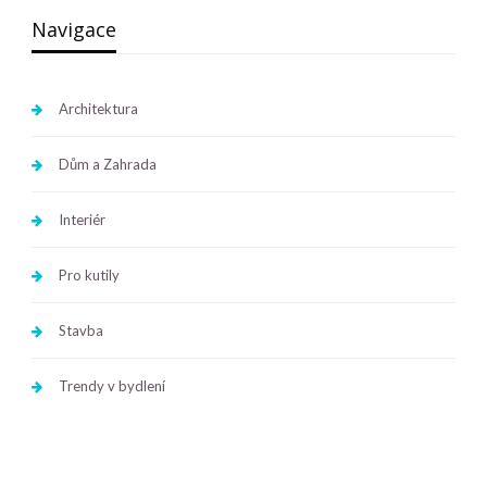
Navigace
Architektura
Dům a Zahrada
Interiér
Pro kutily
Stavba
Trendy v bydlení