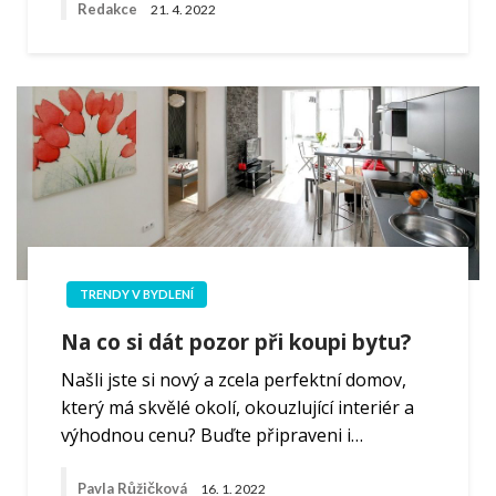
Redakce
21. 4. 2022
TRENDY V BYDLENÍ
Na co si dát pozor při koupi bytu?
Našli jste si nový a zcela perfektní domov,
který má skvělé okolí, okouzlující interiér a
výhodnou cenu? Buďte připraveni i…
Pavla Růžičková
16. 1. 2022