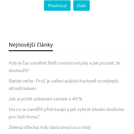
Předchozí
Další
Nejnovější články
Kdy je čas vyměnit řetěz motorové pily a jak poznat, že
dosloužil?
Rande večer: Proč je vaření asijské kuchyně to nejlepší
afrodiziakum
Jak zrychlit odbavení zásilek o 40 %
Na co se zaměřit před koupí a jak vybrat ideální dodávku
pro Vaši firmu?
Zelená střecha: kdy dává smysl a co stojí