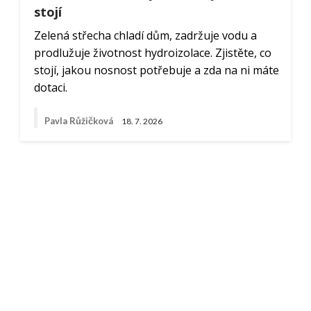
stojí
Zelená střecha chladí dům, zadržuje vodu a
prodlužuje životnost hydroizolace. Zjistěte, co
stojí, jakou nosnost potřebuje a zda na ni máte
dotaci.
Pavla Růžičková
18. 7. 2026