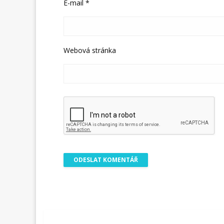
E-mail
*
Webová stránka