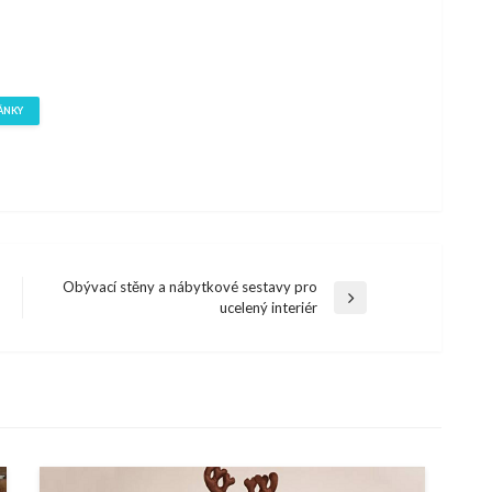
ÁNKY
Obývací stěny a nábytkové sestavy pro
Další
ucelený interiér
článek