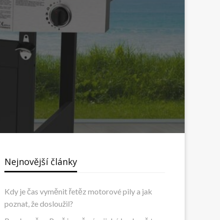
Nejnovější články
Kdy je čas vyměnit řetěz motorové pily a jak
poznat, že dosloužil?