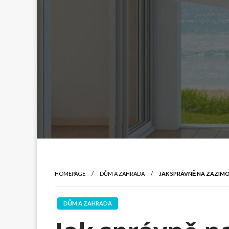
HOMEPAGE
DŮM A ZAHRADA
JAK SPRÁVNĚ NA ZAZIMO
DŮM A ZAHRADA