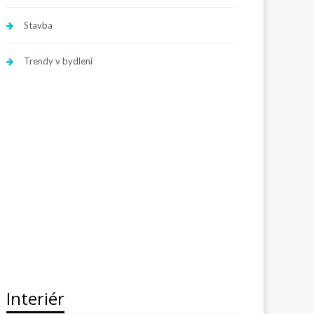
Stavba
Trendy v bydlení
Interiér