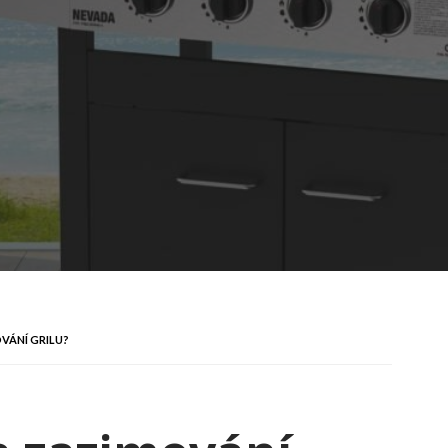
VÁNÍ GRILU?