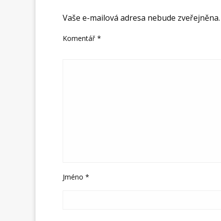
ODPOVĚDĚT
Vaše e-mailová adresa nebude zveřejněna.
Komentář
*
Jméno
*