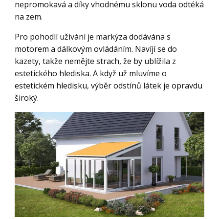
nepromokavá a díky vhodnému sklonu voda odtéká
na zem.
Pro pohodlí užívání je markýza dodávána s
motorem a dálkovým ovládáním. Navíjí se do
kazety, takže nemějte strach, že by ublížila z
estetického hlediska. A když už mluvíme o
estetickém hledisku, výběr odstínů látek je opravdu
široký.