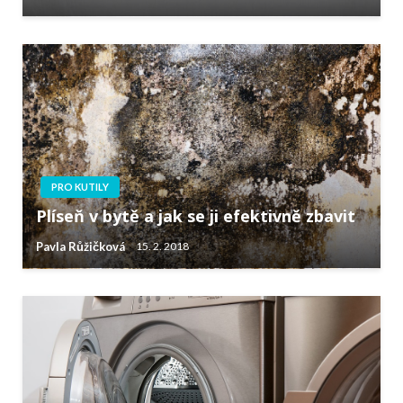
PRO KUTILY
Plíseň v bytě a jak se ji efektivně zbavit
Pavla Růžičková
15. 2. 2018