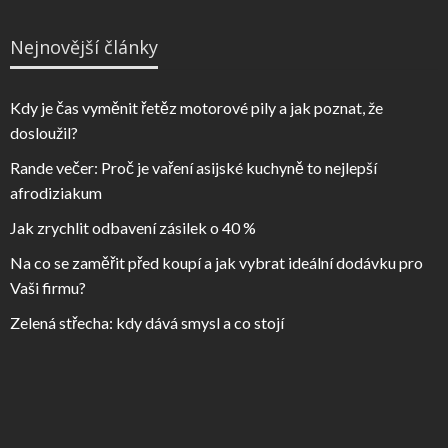
Nejnovější články
Kdy je čas vyměnit řetěz motorové pily a jak poznat, že
dosloužil?
Rande večer: Proč je vaření asijské kuchyně to nejlepší
afrodiziakum
Jak zrychlit odbavení zásilek o 40 %
Na co se zaměřit před koupí a jak vybrat ideální dodávku pro
Vaši firmu?
Zelená střecha: kdy dává smysl a co stojí