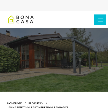
HOMEPAGE
PRO KUTILY
JAK NA EFEKTIVNÍ ZASTÍNĚNÍ ZIMNÍ ZAHRADY?