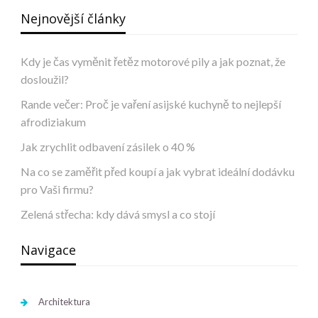
Nejnovější články
Kdy je čas vyměnit řetěz motorové pily a jak poznat, že
dosloužil?
Rande večer: Proč je vaření asijské kuchyně to nejlepší
afrodiziakum
Jak zrychlit odbavení zásilek o 40 %
Na co se zaměřit před koupí a jak vybrat ideální dodávku
pro Vaši firmu?
Zelená střecha: kdy dává smysl a co stojí
Navigace
Architektura