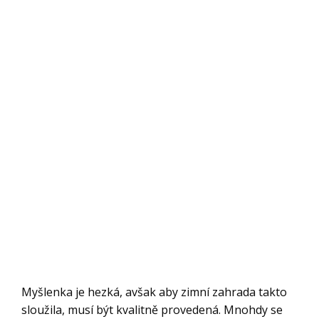
Myšlenka je hezká, avšak aby zimní zahrada takto
sloužila, musí být kvalitně provedená. Mnohdy se