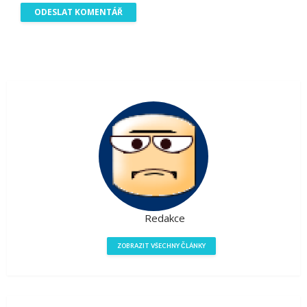
Redakce
ZOBRAZIT VŠECHNY ČLÁNKY