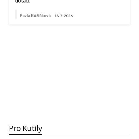
dotaci.
Pavla Růžičková
18. 7. 2026
Pro Kutily