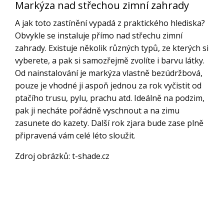
Markýza nad střechou zimní zahrady
A jak toto zastínění vypadá z praktického hlediska?
Obvykle se instaluje přímo nad střechu zimní
zahrady. Existuje několik různých typů, ze kterých si
vyberete, a pak si samozřejmě zvolíte i barvu látky.
Od nainstalování je markýza vlastně bezúdržbová,
pouze je vhodné ji aspoň jednou za rok vyčistit od
ptačího trusu, pylu, prachu atd. Ideálně na podzim,
pak ji necháte pořádně vyschnout a na zimu
zasunete do kazety. Další rok zjara bude zase plně
připravená vám celé léto sloužit.
Zdroj obrázků: t-shade.cz