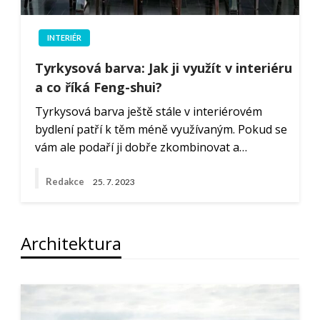
INTERIÉR
Tyrkysová barva: Jak ji využít v interiéru
a co říká Feng-shui?
Tyrkysová barva ještě stále v interiérovém
bydlení patří k těm méně využívaným. Pokud se
vám ale podaří ji dobře zkombinovat a…
Redakce
25. 7. 2023
Architektura