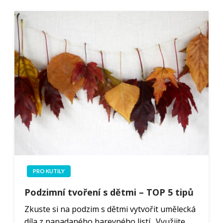
PRO KUTILY
Podzimní tvoření s dětmi – TOP 5 tipů
Zkuste si na podzim s dětmi vytvořit umělecká
díla z napadaného barevného listí. Využijte