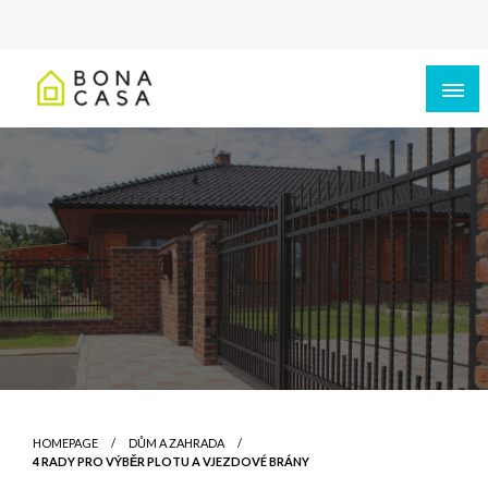
HOMEPAGE
DŮM A ZAHRADA
4 RADY PRO VÝBĚR PLOTU A VJEZDOVÉ BRÁNY