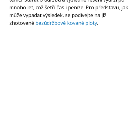
mnoho let, což šetří čas i peníze. Pro představu, jak
může vypadat výsledek, se podívejte na již
zhotovené
bezúdržbové kované ploty
.