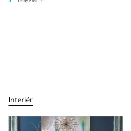
Trendy v bydlení
Interiér