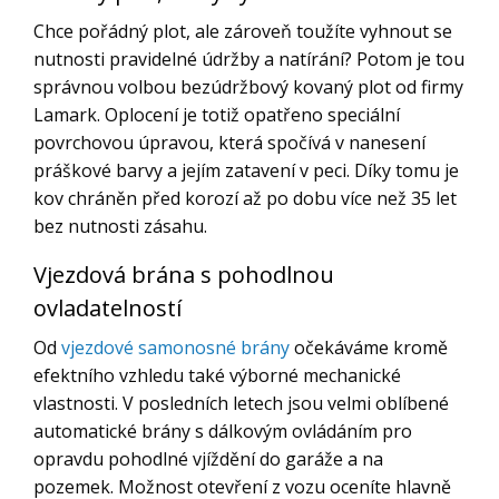
Chce pořádný plot, ale zároveň toužíte vyhnout se
nutnosti pravidelné údržby a natírání? Potom je tou
správnou volbou bezúdržbový kovaný plot od firmy
Lamark. Oplocení je totiž opatřeno speciální
povrchovou úpravou, která spočívá v nanesení
práškové barvy a jejím zatavení v peci. Díky tomu je
kov chráněn před korozí až po dobu více než 35 let
bez nutnosti zásahu.
Vjezdová brána s pohodlnou
ovladatelností
Od
vjezdové samonosné brány
očekáváme kromě
efektního vzhledu také výborné mechanické
vlastnosti. V posledních letech jsou velmi oblíbené
automatické brány s dálkovým ovládáním pro
opravdu pohodlné vjíždění do garáže a na
pozemek. Možnost otevření z vozu oceníte hlavně