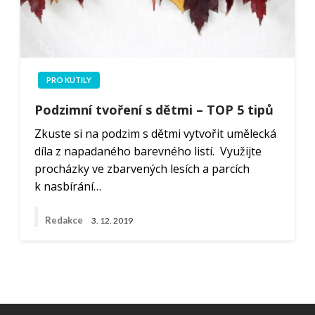
PRO KUTILY
Podzimní tvoření s dětmi – TOP 5 tipů
Zkuste si na podzim s dětmi vytvořit umělecká
díla z napadaného barevného listí. Využijte
procházky ve zbarvených lesích a parcích
k nasbírání…
Redakce
3. 12. 2019