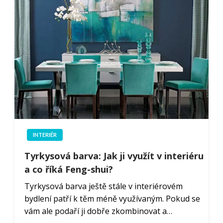
INTERIÉR
Tyrkysová barva: Jak ji využít v interiéru
a co říká Feng-shui?
Tyrkysová barva ještě stále v interiérovém
bydlení patří k těm méně využívaným. Pokud se
vám ale podaří ji dobře zkombinovat a…