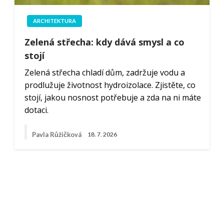
ARCHITEKTURA
Zelená střecha: kdy dává smysl a co
stojí
Zelená střecha chladí dům, zadržuje vodu a
prodlužuje životnost hydroizolace. Zjistěte, co
stojí, jakou nosnost potřebuje a zda na ni máte
dotaci.
Pavla Růžičková
18. 7. 2026