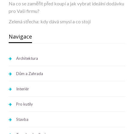
Na co se zaměřit před koupí a jak vybrat ideální dodávku
pro Vaši firmu?
Zelená střecha: kdy dává smysl a co stojí
Navigace
Architektura
Dům a Zahrada
Interiér
Pro kutily
Stavba