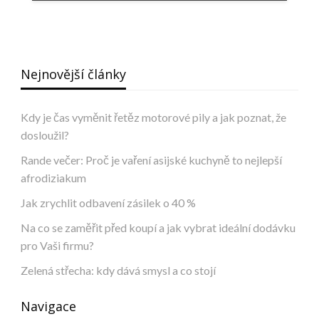
Nejnovější články
Kdy je čas vyměnit řetěz motorové pily a jak poznat, že
dosloužil?
Rande večer: Proč je vaření asijské kuchyně to nejlepší
afrodiziakum
Jak zrychlit odbavení zásilek o 40 %
Na co se zaměřit před koupí a jak vybrat ideální dodávku
pro Vaši firmu?
Zelená střecha: kdy dává smysl a co stojí
Navigace