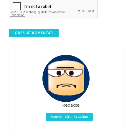
Redakce
ZOBRAZIT VŠECHNY ČLÁNKY