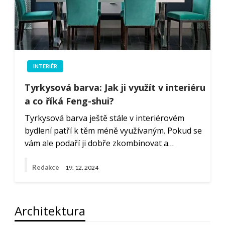
INTERIÉR
Tyrkysová barva: Jak ji využít v interiéru
a co říká Feng-shui?
Tyrkysová barva ještě stále v interiérovém
bydlení patří k těm méně využívaným. Pokud se
vám ale podaří ji dobře zkombinovat a…
Redakce
19. 12. 2024
Architektura