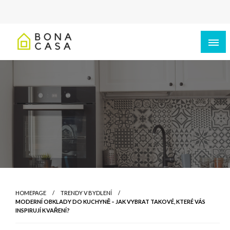
HOMEPAGE
TRENDY V BYDLENÍ
MODERNÍ OBKLADY DO KUCHYNĚ – JAK VYBRAT TAKOVÉ, KTERÉ VÁS
INSPIRUJÍ K VAŘENÍ?