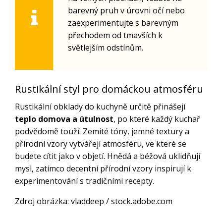
barevný pruh v úrovni očí nebo
zaexperimentujte s barevným
přechodem od tmavších k
světlejším odstínům.
Rustikální styl pro domáckou atmosféru
Rustikální obklady do kuchyně určitě přinášejí
teplo domova a útulnost
, po které každý kuchař
podvědomě touží. Zemité tóny, jemné textury a
přírodní vzory vytvářejí atmosféru, ve které se
budete cítit jako v objetí. Hnědá a béžová uklidňují
mysl, zatímco decentní přírodní vzory inspirují k
experimentování s tradičními recepty.
Zdroj obrázka: vladdeep / stock.adobe.com