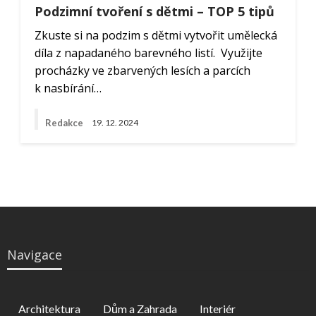
Podzimní tvoření s dětmi – TOP 5 tipů
Zkuste si na podzim s dětmi vytvořit umělecká
díla z napadaného barevného listí. Využijte
procházky ve zbarvených lesích a parcích
k nasbírání…
Redakce
19. 12. 2024
Navigace
Architektura
Dům a Zahrada
Interiér