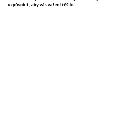
uzpůsobit, aby vás vaření těšilo.