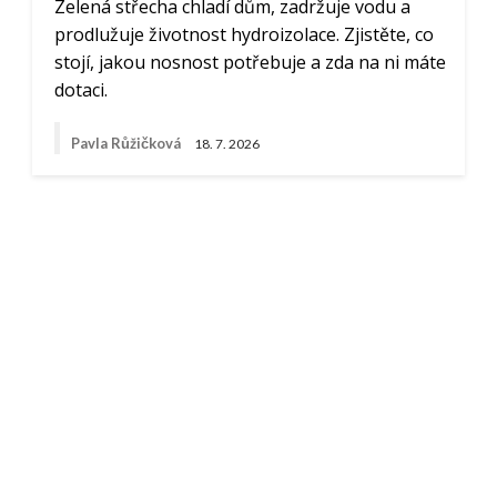
Zelená střecha chladí dům, zadržuje vodu a
prodlužuje životnost hydroizolace. Zjistěte, co
stojí, jakou nosnost potřebuje a zda na ni máte
dotaci.
Pavla Růžičková
18. 7. 2026