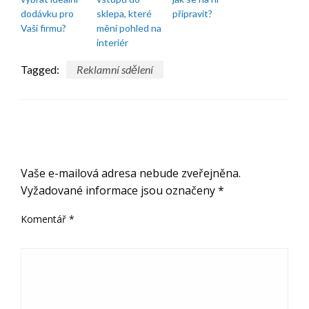
dodávku pro
sklepa, které
připravit?
Vaši firmu?
mění pohled na
interiér
Tagged:
Reklamní sdělení
ODPOVĚDĚT
Vaše e-mailová adresa nebude zveřejněna.
Vyžadované informace jsou označeny
*
Komentář
*