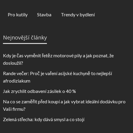
Pro kutily
Stavba
Trendy v bydlení
Nejnovější články
Kdy je čas vyměnit řetěz motorové pily a jak poznat, že
dosloužil?
Rande večer: Proč je vaření asijské kuchyně to nejlepší
afrodiziakum
Jak zrychlit odbavení zásilek o 40 %
Na co se zaměřit před koupí a jak vybrat ideální dodávku pro
Vaši firmu?
Zelená střecha: kdy dává smysl a co stojí