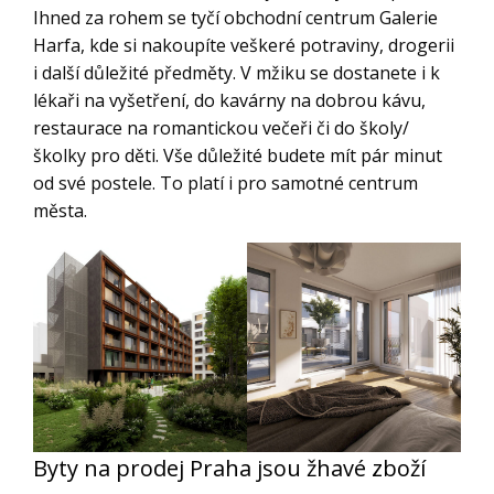
Ihned za rohem se tyčí obchodní centrum Galerie
Harfa, kde si nakoupíte veškeré potraviny, drogerii
i další důležité předměty. V mžiku se dostanete i k
lékaři na vyšetření, do kavárny na dobrou kávu,
restaurace na romantickou večeři či do školy/
školky pro děti. Vše důležité budete mít pár minut
od své postele. To platí i pro samotné centrum
města.
Byty na prodej Praha jsou žhavé zboží