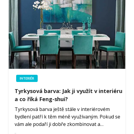
INTERIÉR
Tyrkysová barva: Jak ji využít v interiéru
a co říká Feng-shui?
Tyrkysová barva ještě stále v interiérovém
bydlení patří k těm méně využívaným. Pokud se
vám ale podaří ji dobře zkombinovat a…