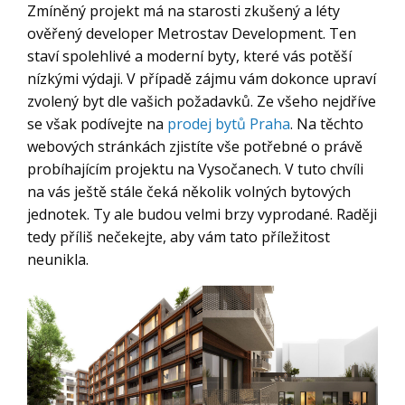
Zmíněný projekt má na starosti zkušený a léty
ověřený developer Metrostav Development. Ten
staví spolehlivé a moderní byty, které vás potěší
nízkými výdaji. V případě zájmu vám dokonce upraví
zvolený byt dle vašich požadavků. Ze všeho nejdříve
se však podívejte na
prodej bytů Praha
. Na těchto
webových stránkách zjistíte vše potřebné o právě
probíhajícím projektu na Vysočanech. V tuto chvíli
na vás ještě stále čeká několik volných bytových
jednotek. Ty ale budou velmi brzy vyprodané. Raději
tedy příliš nečekejte, aby vám tato příležitost
neunikla.