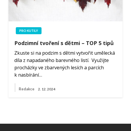
PRO KUTILY
Podzimní tvoření s dětmi – TOP 5 tipů
Zkuste si na podzim s dětmi vytvořit umělecká
díla z napadaného barevného listí. Využijte
procházky ve zbarvených lesích a parcích
k nasbírání…
Redakce
2. 12. 2024