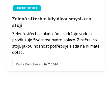
ARCHITEKTURA
Zelená střecha: kdy dává smysl a co
stojí
Zelená střecha chladí dům, zadržuje vodu a
prodlužuje životnost hydroizolace. Zjistěte, co
stojí, jakou nosnost potřebuje a zda na ni máte
dotaci.
Pavla Růžičková
18. 7. 2026