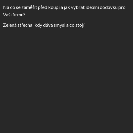
Na co se zaměřit před koupí a jak vybrat ideální dodávku pro
Vaši firmu?
Zelená střecha: kdy dává smysl a co stojí