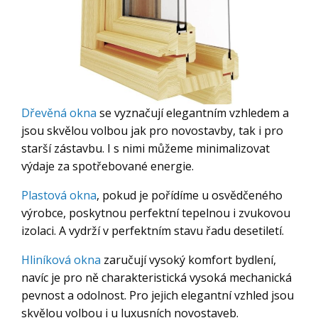
Dřevěná okna
se vyznačují elegantním vzhledem a
jsou skvělou volbou jak pro novostavby, tak i pro
starší zástavbu. I s nimi můžeme minimalizovat
výdaje za spotřebované energie.
Plastová okna
, pokud je pořídíme u osvědčeného
výrobce, poskytnou perfektní tepelnou i zvukovou
izolaci. A vydrží v perfektním stavu řadu desetiletí.
Hliníková okna
zaručují vysoký komfort bydlení,
navíc je pro ně charakteristická vysoká mechanická
pevnost a odolnost. Pro jejich elegantní vzhled jsou
skvělou volbou i u luxusních novostaveb.