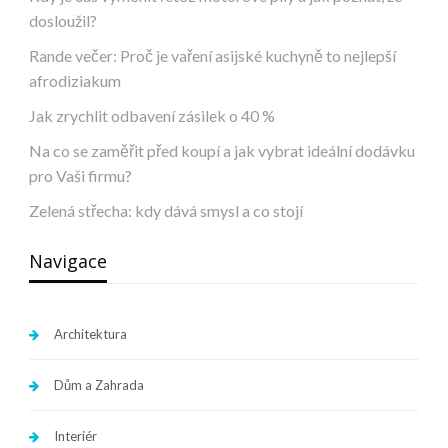
dosloužil?
Rande večer: Proč je vaření asijské kuchyně to nejlepší
afrodiziakum
Jak zrychlit odbavení zásilek o 40 %
Na co se zaměřit před koupí a jak vybrat ideální dodávku
pro Vaši firmu?
Zelená střecha: kdy dává smysl a co stojí
Navigace
Architektura
Dům a Zahrada
Interiér