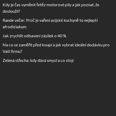
Kdy je čas vyměnit řetěz motorové pily a jak poznat, že
dosloužil?
Rande večer: Proč je vaření asijské kuchyně to nejlepší
afrodiziakum
Jak zrychlit odbavení zásilek o 40 %
Na co se zaměřit před koupí a jak vybrat ideální dodávku pro
Vaši firmu?
Zelená střecha: kdy dává smysl a co stojí