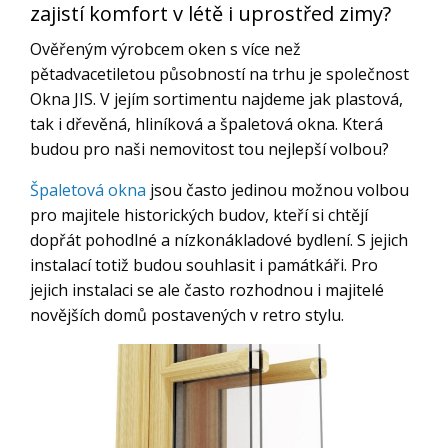
zajistí komfort v létě i uprostřed zimy?
Ověřeným výrobcem oken s více než
pětadvacetiletou působností na trhu je společnost
Okna JIS. V jejím sortimentu najdeme jak plastová,
tak i dřevěná, hliníková a špaletová okna. Která
budou pro naši nemovitost tou nejlepší volbou?
Špaletová okna
jsou často jedinou možnou volbou
pro majitele historických budov, kteří si chtějí
dopřát pohodlné a nízkonákladové bydlení. S jejich
instalací totiž budou souhlasit i památkáři. Pro
jejich instalaci se ale často rozhodnou i majitelé
novějších domů postavených v retro stylu.