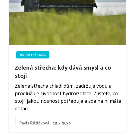
ARCHITEKTURA
Zelená střecha: kdy dává smysl a co
stojí
Zelená střecha chladí dům, zadržuje vodu a
prodlužuje životnost hydroizolace. Zjistěte, co
stojí, jakou nosnost potřebuje a zda na ni máte
dotaci.
Pavla Růžičková
18. 7. 2026