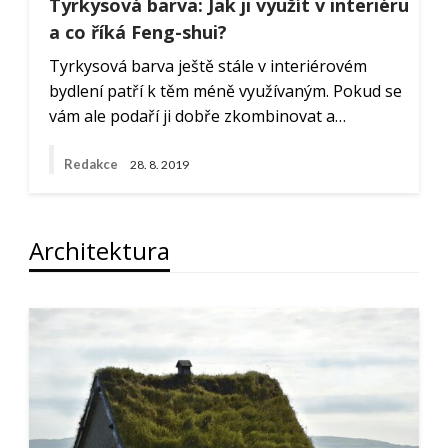
Tyrkysová barva: Jak ji využít v interiéru
a co říká Feng-shui?
Tyrkysová barva ještě stále v interiérovém
bydlení patří k těm méně využívaným. Pokud se
vám ale podaří ji dobře zkombinovat a…
Redakce
28. 8. 2019
Architektura