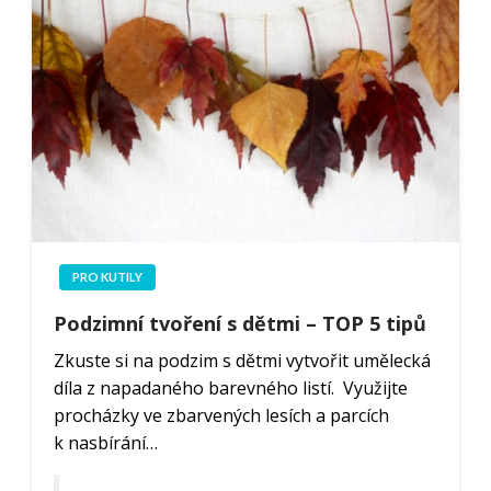
PRO KUTILY
Podzimní tvoření s dětmi – TOP 5 tipů
Zkuste si na podzim s dětmi vytvořit umělecká
díla z napadaného barevného listí. Využijte
procházky ve zbarvených lesích a parcích
k nasbírání…