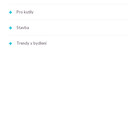
Pro kutily
Stavba
Trendy v bydlení