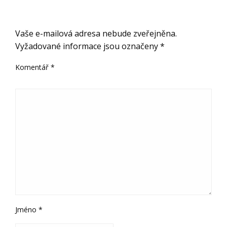
ODPOVĚDĚT
Vaše e-mailová adresa nebude zveřejněna.
Vyžadované informace jsou označeny
*
Komentář
*
Jméno
*