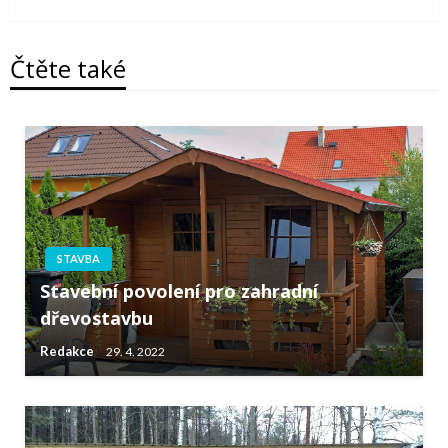
Čtěte také
STAVBA
Stavební povolení pro zahradní
dřevostavbu
Redakce
29. 4. 2022